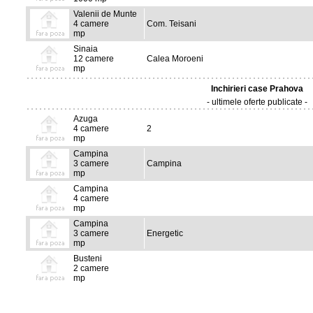
Valenii de Munte
4 camere
Com. Teisani
mp
Sinaia
12 camere
Calea Moroeni
mp
Inchirieri case Prahova
- ultimele oferte publicate -
Azuga
4 camere
2
mp
Campina
3 camere
Campina
mp
Campina
4 camere
mp
Campina
3 camere
Energetic
mp
Busteni
2 camere
mp