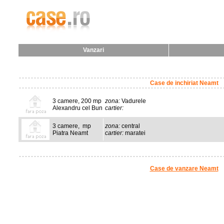
Vanzari
Case de inchiriat Neamt
3 camere, 200 mp
zona:
Vadurele
Alexandru cel Bun
cartier:
3 camere, mp
zona:
central
Piatra Neamt
cartier:
maratei
Case de vanzare Neamt