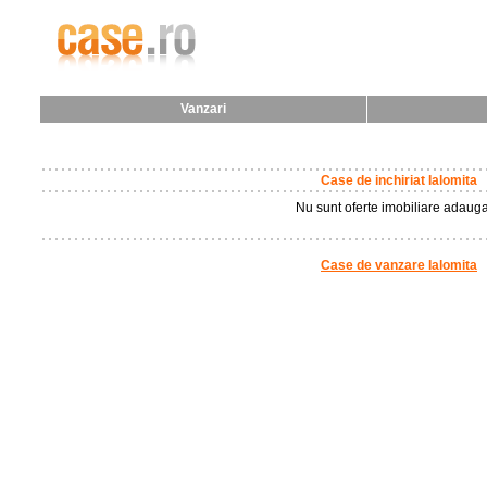
Vanzari
Case de inchiriat Ialomita
Nu sunt oferte imobiliare adauga
Case de vanzare Ialomita