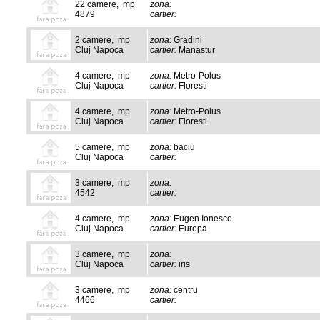
22 camere, mp
zona:
4879
cartier:
2 camere, mp
zona:
Gradini
Cluj Napoca
cartier:
Manastur
4 camere, mp
zona:
Metro-Polus
Cluj Napoca
cartier:
Floresti
4 camere, mp
zona:
Metro-Polus
Cluj Napoca
cartier:
Floresti
5 camere, mp
zona:
baciu
Cluj Napoca
cartier:
3 camere, mp
zona:
4542
cartier:
4 camere, mp
zona:
Eugen Ionesco
Cluj Napoca
cartier:
Europa
3 camere, mp
zona:
Cluj Napoca
cartier:
iris
3 camere, mp
zona:
centru
4466
cartier: