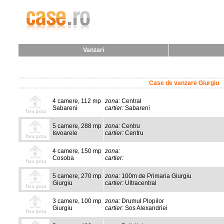
Vanzari
Case de vanzare Giurgiu
4 camere, 112 mp
zona:
Central
Sabareni
cartier:
Sabareni
5 camere, 288 mp
zona:
Centru
Isvoarele
cartier:
Centru
4 camere, 150 mp
zona:
Cosoba
cartier:
5 camere, 270 mp
zona:
100m de Primaria Giurgiu
Giurgiu
cartier:
Ultracentral
3 camere, 100 mp
zona:
Drumul Plopilor
Giurgiu
cartier:
Sos Alexandriei