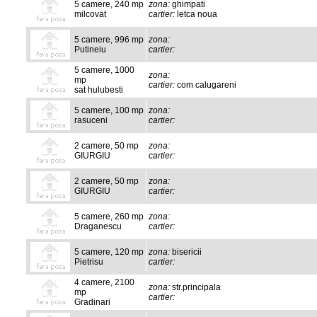
5 camere, 240 mp
zona:
ghimpati
milcovat
cartier:
letca noua
5 camere, 996 mp
zona:
Putineiu
cartier:
5 camere, 1000
zona:
mp
cartier:
com calugareni
sat hulubesti
5 camere, 100 mp
zona:
rasuceni
cartier:
2 camere, 50 mp
zona:
GIURGIU
cartier:
2 camere, 50 mp
zona:
GIURGIU
cartier:
5 camere, 260 mp
zona:
Draganescu
cartier:
5 camere, 120 mp
zona:
bisericii
Pietrisu
cartier:
4 camere, 2100
zona:
str.principala
mp
cartier:
Gradinari